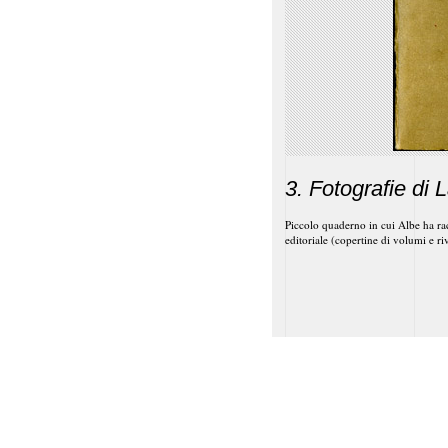
3. Fotografie di 
Piccolo quaderno in cui Albe ha rac
editoriale (copertine di volumi e ri