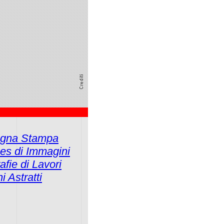
egna Stampa
ges di Immagini
afie di Lavori
i Astratti