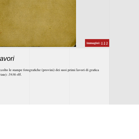
Lavori
colto le stampe fotografiche (provini) dei suoi primi lavori di grafica
viste):
1936-48
.