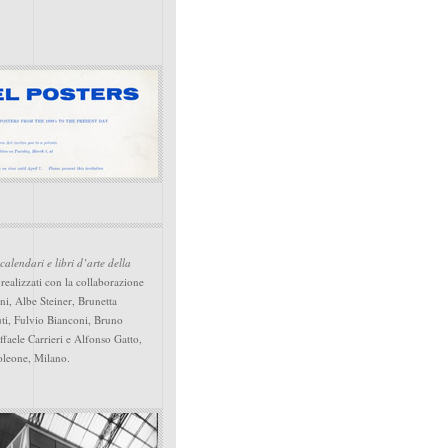
calendari e libri d’arte della
realizzati con la collaborazione
i, Albe Steiner, Brunetta
uti, Fulvio Bianconi, Bruno
ffaele Carrieri e Alfonso Gatto,
oleone, Milano.