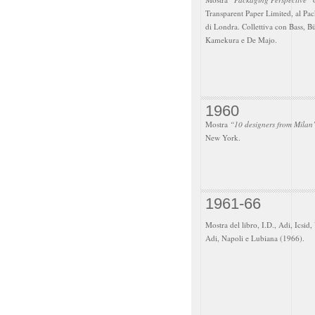
Transparent Paper Limited, al Pa
di Londra. Collettiva con Bass, Bü
Kamekura e De Majo.
1960
Mostra
“10 designers from Milan
New York.
1961-66
Mostra del libro, I.D., Adi, Icsid
Adi, Napoli e Lubiana (1966).