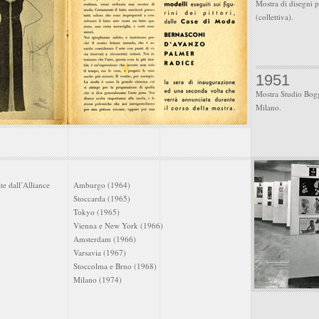
Mostra di disegni p
(collettiva).
1951
Mostra Studio Bogge
Milano.
te dall’Alliance
Amburgo (1964)
Stoccarda (1965)
Tokyo (1965)
Vienna e New York (1966)
Amsterdam (1966)
Varsavia (1967)
Stoccolma e Brno (1968)
Milano (1974)