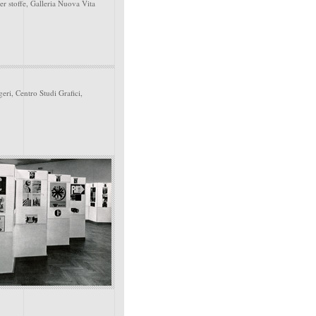
er stoffe, Galleria Nuova Vita
ri, Centro Studi Grafici,